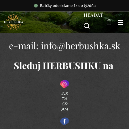
Balíčky odosielame 1x do týždňa
HĽADAŤ
e-mail: info@herbushka.sk
Sleduj HERBUSHKU na
INS
TA
GR
AM