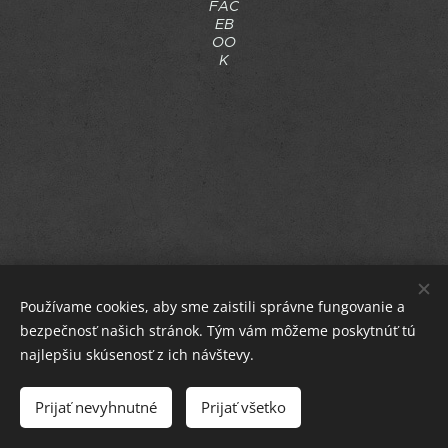
FAC
EB
OO
K
Používame cookies, aby sme zaistili správne fungovanie a
bezpečnosť našich stránok. Tým vám môžeme poskytnúť tú
najlepšiu skúsenosť z ich návštevy.
HERBUSHKA
Prijať nevyhnutné
Prijať všetko
Cookies