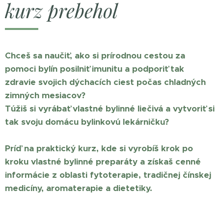
kurz prebehol
Chceš sa naučiť, ako si prírodnou cestou za
pomoci bylín posilniť imunitu a podporiť tak
zdravie svojich dýchacích ciest počas chladných
zimných mesiacov?
Túžiš si vyrábať vlastné bylinné liečivá a vytvoriť si
tak svoju domácu bylinkovú lekárničku?
Príď na praktický kurz, kde si vyrobíš krok po
kroku vlastné bylinné preparáty a získaš cenné
informácie z oblasti fytoterapie, tradičnej čínskej
medicíny, aromaterapie a dietetiky.