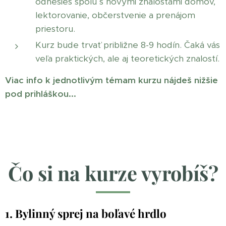
odnesieš spolu s novými znalosťami domov,
lektorovanie, občerstvenie a prenájom
priestoru.
Kurz bude trvať približne 8-9 hodín. Čaká vás
veľa praktických, ale aj teoretických znalostí.
Viac info k jednotlivým témam kurzu nájdeš nižšie
pod prihláškou...
Čo si na kurze vyrobíš?
1. Bylinný sprej na boľavé hrdlo