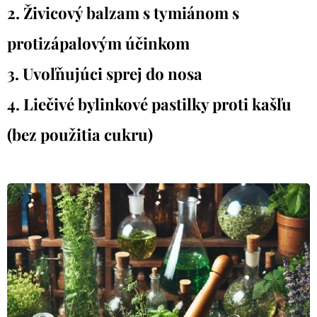
2. Živicový balzam s tymiánom s
protizápalovým účinkom
3. Uvoľňujúci sprej do nosa
4. Liečivé bylinkové pastilky proti kašľu
(bez použitia cukru)