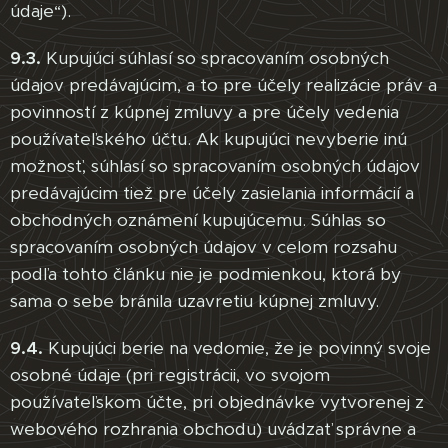
údaje“).
9.3.
Kupujúci súhlasí so spracovaním osobných
údajov predávajúcim, a to pre účely realizácie práv a
povinností z kúpnej zmluvy a pre účely vedenia
používateľského účtu. Ak kupujúci nevyberie inú
možnosť, súhlasí so spracovaním osobných údajov
predávajúcim tiež pre účely zasielania informácií a
obchodných oznámení kupujúcemu. Súhlas so
spracovaním osobných údajov v celom rozsahu
podľa tohto článku nie je podmienkou, ktorá by
sama o sebe bránila uzavretiu kúpnej zmluvy.
9.4.
Kupujúci berie na vedomie, že je povinný svoje
osobné údaje (pri registrácii, vo svojom
používateľskom účte, pri objednávke vytvorenej z
webového rozhrania obchodu) uvádzať správne a