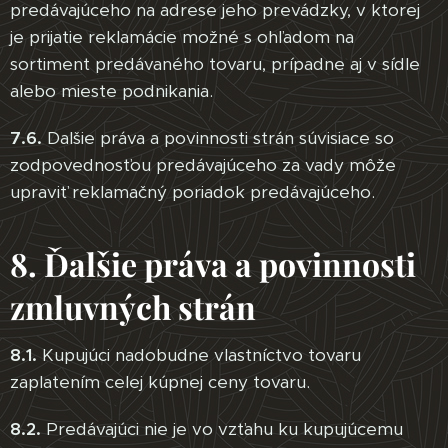
predávajúceho na adrese jeho prevádzky, v ktorej
je prijatie reklamácie možné s ohľadom na
sortiment predávaného tovaru, prípadne aj v sídle
alebo mieste podnikania.
7.6.
Dalšie práva a povinnosti strán súvisiace so
zodpovednosťou predávajúceho za vady môže
upraviť reklamačný poriadok predávajúceho.
8. Ďalšie práva a povinnosti
zmluvných strán
8.1.
Kupujúci nadobudne vlastníctvo tovaru
zaplatením celej kúpnej ceny tovaru.
8.2.
Predávajúci nie je vo vzťahu ku kupujúcemu