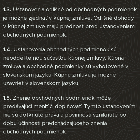
1.3.
Ustanovenia odlišné od obchodných podmienok
je možné zjednať v kúpnej zmluve. Odlišné dohody
v kúpnej zmluve majú prednosť pred ustanoveniami
obchodných podmienok.
1.4.
Ustanovenia obchodných podmienok sú
neoddeliteľnou súčasťou kúpnej zmluvy. Kúpna
zmluva a obchodné podmienky sú vyhotovené v
slovenskom jazyku. Kúpnu zmluvu je možné
uzavrieť v slovenskom jazyku.
1.5.
Znenie obchodných podmienok môže
predávajúci meniť či doplňovať. Týmto ustanovením
nie sú dotknuté práva a povinnosti vzniknuté po
dobu účinnosti predchádzajúceho znenia
obchodných podmienok.