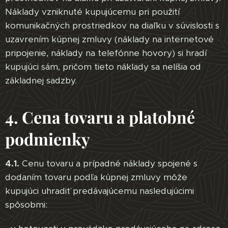
Náklady vzniknuté kupujúcemu pri použití
komunikačných prostriedkov na diaľku v súvislosti s
uzavrením kúpnej zmluvy (náklady na internetové
pripojenie, náklady na telefónne hovory) si hradí
kupujúci sám, pričom tieto náklady sa nelíšia od
základnej sadzby.
4. Cena tovaru a platobné
podmienky
4.1.
Cenu tovaru a prípadné náklady spojené s
dodaním tovaru podľa kúpnej zmluvy môže
kupujúci uhradiť predávajúcemu nasledujúcimi
spôsobmi: