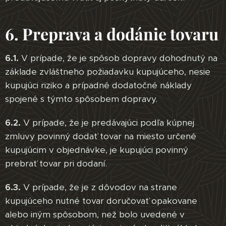
6. Preprava a dodánie tovaru
6.1.
V prípade, že je spôsob dopravy dohodnutý na
základe zvláštneho požiadavku kupujúceho, nesie
kupujúci riziko a prípadné dodatočné náklady
spojené s týmto spôsobem dopravy.
6.2.
V prípade, že je predávajúci podľa kúpnej
zmluvy povinný dodať tovar na miesto určené
kupujúcim v objednávke, je kupujúci povinný
prebrať tovar pri dodaní.
6.3.
V prípade, že je z dôvodov na strane
kupujúceho nutné tovar doručovať opakovane
alebo iným spôsobom, než bolo uvedené v