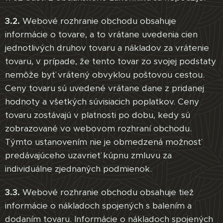
3.2.
Webové rozhranie obchodu obsahuje
informácie o tovare, a to vrátane uvedenia cien
jednotlivých druhov tovaru a nákladov za vrátenie
tovaru, v prípade, že tento tovar zo svojej podstaty
nemôže byť vrátený obvyklou poštovou cestou.
Ceny tovaru sú uvedené vrátane dane z pridanej
hodnoty a všetkých súvisiacich poplatkov. Ceny
tovaru zostávajú v platnosti po dobu, kedy sú
zobrazované vo webovom rozhraní obchodu.
Týmto ustanovením nie je obmedzená možnosť
predávajúceho uzavrieť kúpnu zmluvu za
individuálne zjednaných podmienok.
3.3.
Webové rozhranie obchodu obsahuje tiež
informácie o nákladoch spojených s balením a
dodaním tovaru. Informácie o nákladoch spojených