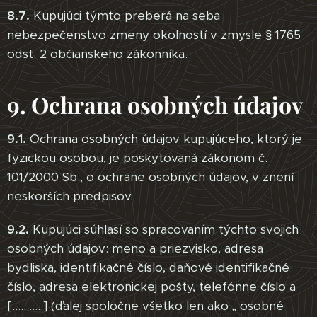
8.7.
Kupujúci týmto preberá na seba
nebezpečenstvo zmeny okolností v zmysle § 1765
odst. 2 občianskeho zákonníka.
9. Ochrana osobných údajov
9.1.
Ochrana osobných údajov kupujúceho, ktorý je
fyzickou osobou, je poskytovaná zákonom č.
101/2000 Sb., o ochrane osobných údajov, v znení
neskorších predpisov.
9.2.
Kupujúci súhlasí so spracovaním týchto svojich
osobných údajov: meno a priezvisko, adresa
bydliska, identifikačné číslo, daňové identifikačné
číslo, adresa elektronickej pošty, telefónne číslo a
[………..] (ďalej spoločne všetko len ako „ osobné