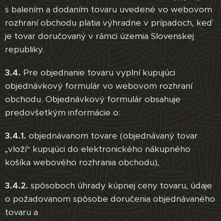
s balením a dodaním tovaru uvedené vo webovom
rozhraní obchodu platia výhradne v prípadoch, keď
je tovar doručovaný v rámci územia Slovenskej
republiky.
3.4.
Pre objednanie tovaru vyplní kupujúci
objednávkový formulár vo webovom rozhraní
obchodu. Objednávkový formulár obsahuje
predovšetkým informácie o:
3.4.1.
objednávanom tovare (objednávaný tovar
„vloží“ kupujúci do elektronického nákupného
košíka webového rozhrania obchodu),
3.4.2.
spôsoboch úhrady kúpnej ceny tovaru, údaje
o požadovanom spôsobe doručenia objednávaného
tovaru a