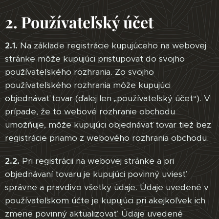
2. Používateľský účet
2.1.
Na základe registrácie kupujúceho na webovej
stránke môže kupujúci pristupovať do svojho
používateľského rozhrania. Zo svojho
používateľského rozhrania môže kupujúci
objednávať tovar (ďalej len „používateľský účet“). V
prípade, že to webové rozhranie obchodu
umožňuje, môže kupujúci objednávať tovar tiež bez
registrácie priamo z webového rozhrania obchodu.
2.2.
Pri registrácii na webovej stránke a pri
objednávaní tovaru je kupujúci povinný uviesť
správne a pravdivo všetky údaje. Údaje uvedené v
používateľskom účte je kupujúci pri akejkoľvek ich
zmene povinný aktualizovať. Údaje uvedené