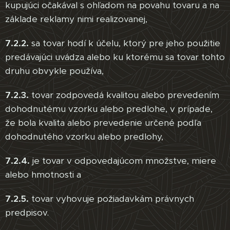
kupujúci očakával s ohľadom na povahu tovaru a na
základe reklamy nimi realizovanej,
7.2.2.
sa tovar hodí k účelu, ktorý pre jeho použitie
predávajúci uvádza alebo ku ktorému sa tovar tohto
druhu obvykle používa,
7.2.3.
tovar zodpovedá kvalitou alebo prevedením
dohodnutému vzorku alebo predlohe, v prípade,
že bola kvalita alebo prevedenie určené podľa
dohodnutého vzorku alebo predlohy,
7.2.4.
je tovar v odpovedajúcom množstve, miere
alebo hmotnosti a
7.2.5.
tovar vyhovuje požiadavkám právnych
predpisov.