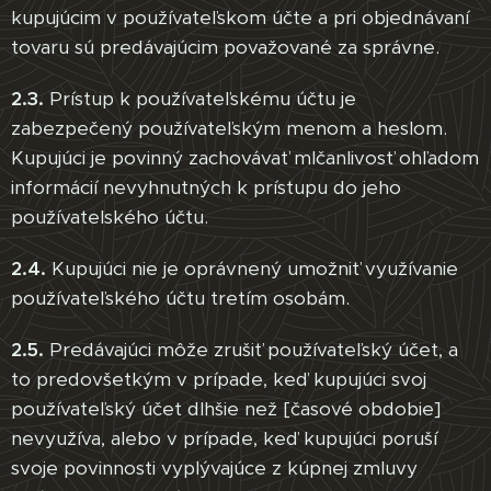
kupujúcim v používateľskom účte a pri objednávaní
tovaru sú predávajúcim považované za správne.
2.3.
Prístup k používateľskému účtu je
zabezpečený používateľským menom a heslom.
Kupujúci je povinný zachovávať mlčanlivosť ohľadom
informácií nevyhnutných k prístupu do jeho
používatelského účtu.
2.4.
Kupujúci nie je oprávnený umožniť využívanie
používateľského účtu tretím osobám.
2.5.
Predávajúci môže zrušiť používateľský účet, a
to predovšetkým v prípade, keď kupujúci svoj
používateľský účet dlhšie než [časové obdobie]
nevyužíva, alebo v prípade, keď kupujúci poruší
svoje povinnosti vyplývajúce z kúpnej zmluvy