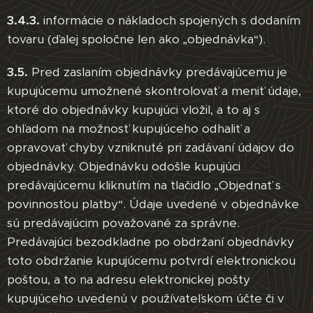
3.4.3.
informácie o nákladoch spojených s dodaním
tovaru (ďalej spoločne len ako „objednávka“).
3.5.
Pred zaslaním objednávky predávajúcemu je
kupujúcemu umožnené skontrolovať a meniť údaje,
ktoré do objednávky kupujúci vložil, a to aj s
ohľadom na možnosť kupujúceho odhaliť a
opravovať chyby vzniknuté pri zadávaní údajov do
objednávky. Objednávku odošle kupujúci
predávajúcemu kliknutím na tlačidlo „Objednať s
povinnosťou platby“. Údaje uvedené v objednávke
sú predávajúcim považované za správne.
Predávajúci bezodkladne po obdržaní objednávky
toto obdržanie kupujúcemu potvrdí elektronickou
poštou, a to na adresu elektronickej pošty
kupujúceho uvedenú v používateľskom účte či v