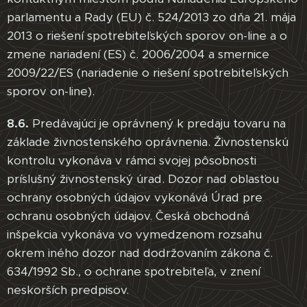
parlamentu a Rady (EU) č. 524/2013 zo dňa 21. mája
2013 o riešení spotrebiteľských sporov on-line a o
zmene nariadení (ES) č. 2006/2004 a smernice
2009/22/ES (nariadenie o riešení spotrebiteľských
sporov on-line).
8.6.
Predávajúci je oprávnený k predaju tovaru na
základe živnostenského oprávnenia. Živnostenskú
kontrolu vykonáva v rámci svojej pôsobnosti
príslušný živnostenský úrad. Dozor nad oblasťou
ochrany osobných údajov vykonává Úrad pre
ochranu osobných údajov. Česká obchodná
inšpekcia vykonáva vo vymedzenom rozsahu
okrem iného dozor nad dodržovaním zákona č.
634/1992 Sb., o ochrane spotrebiteľa, v znení
neskorších predpisov.