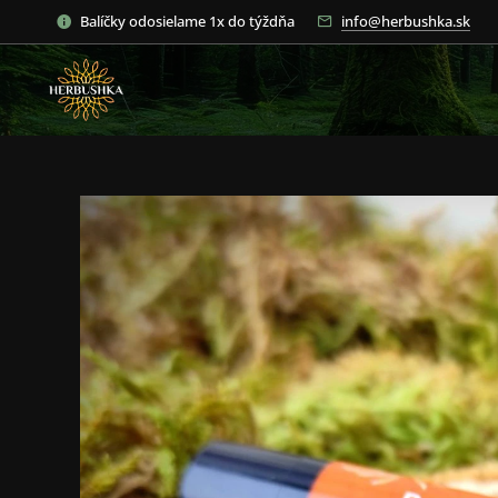
Balíčky odosielame 1x do týždňa
info@herbushka.sk